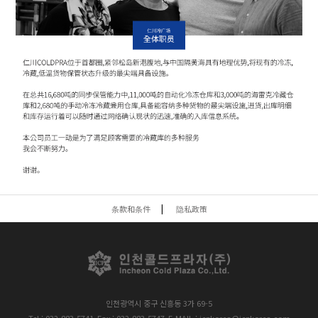
条款和条件
隐私政策
인천광역시 중구 신흥동 3가 69-5
Tel : 032-883-5741
Fax : 032-883-5747
E-MAIL : icpkorea@icpkorea.com