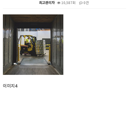
최고관리자
10,587회
0건
본문
이미지4