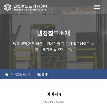
냉장창고소개
냉동,냉장,저온 화물 보관시설을 한 단계 업그레이드 시
키는 계기가 될 것입니다.
냉장창고소개
사진 갤러리
이미지4
19-04-24 10:33