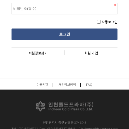
자동로그인
회원정보찾기
회원 가입
이용약관
개인정보정책
FAQ
인천광역시 중구 신흥동 3가 69-5
Tel : 032-883-5741
Fax : 032-883-5747
E-MAIL : icpkorea@icpkorea.com