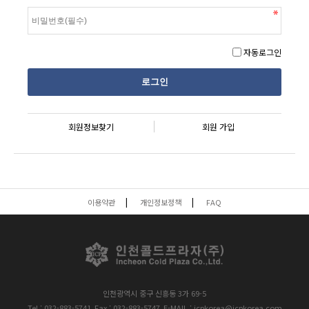
자동로그인
회원정보찾기
회원 가입
이용약관
개인정보정책
FAQ
인천광역시 중구 신흥동 3가 69-5
Tel : 032-883-5741
Fax : 032-883-5747
E-MAIL : icpkorea@icpkorea.com